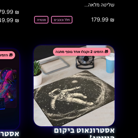
שליטה מלאה...
79.99
₪
179.99
₪
49.99
₪
חלל וכוכבים
פנטזיה
אסטרונאוט ביקום
אסטרו