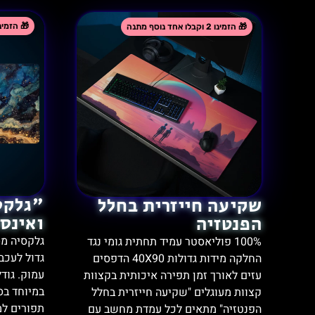
"גלקס
שקיעה חייזרית בחלל
ואינסופ
הפנטזיה
100% פוליאסטר עמיד תחתית גומי נגד
גדול לעכב
החלקה מידות גדולות 40X90 הדפסים
עזים לאורך זמן תפירה איכותית בקצוות
במיוחד בס
קצוות מעוגלים "שקיעה חייזרית בחלל
תפורים למ
הפנטזיה" מתאים לכל עמדת מחשב עם