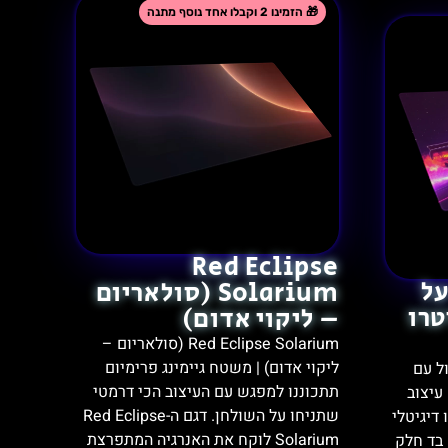
Red Eclipse
ב על
Solarium (סולאריום
טרו
– ליקוי אדום)
Red Eclipse Solarium (סולאריום –
ליקוי אדום) | משטח גיימינג פרימיום
Cy: פד גדול עם
תתכוננו למפגש עם העיצוב הכי דרמטי
עיצוב
שתניחו על השולחן. דגם ה-Red Eclipse
 דיגיטלי
Solarium לוקח את האנרגיה המתפרצת
ב: ‎90.4×40.7 ס”מ בד חלק