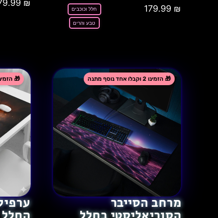
79.99
₪
179.99
₪
חלל וכוכבים
טבע והרים
מרחב הסייבר
ערפיל
הסוריאליסטי בחלל
החלל