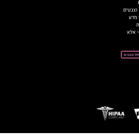
 וצבעים
 מדע
ת
 אלא
לל וכוכבים