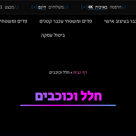
/
הדפסה
באיכות 4K
[+]
//
משלוחים
חינם
[+]
//
מבצע 2+1:
מ
בר בעיצוב אישי
פדים ומשטחי עכבר קטנים
פדים ומשטחי 
ביטול עסקה
דף הבית
»
חלל וכוכבים
חלל וכוכבים