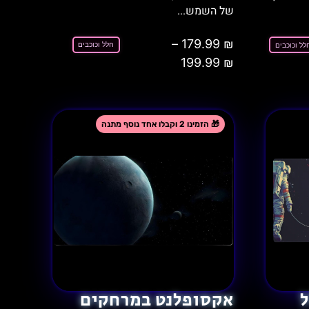
של השמש...
–
179.99
₪
חלל וכוכבים
לל וכוכבים
199.99
₪
אקסופלנט במרחקים