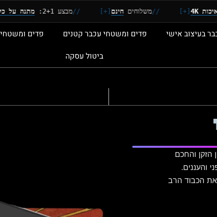
[
//
משלוחים
חינם
[+]
//
מבצע 2+1:
מתנה על כל זוג
[+]
בר בעיצוב אישי
פדים ומשטחי עכבר קטנים
פדים ומשטחי 
ביטול עסקה
 הזקן והחכם
 והעננים.
את הכבוד הרב