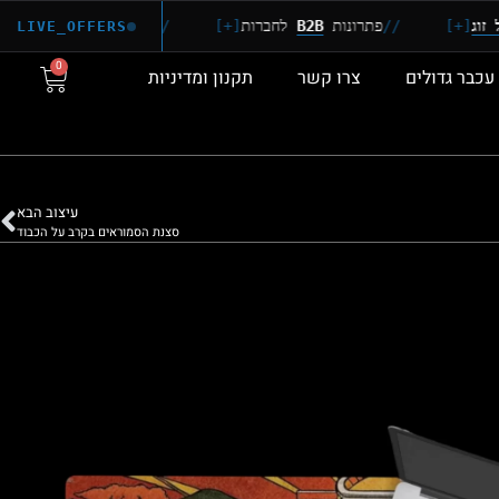
//
פתרונות
B2B
לחברות
[+]
//
הדפסה
באיכות 4K
[+]
LIVE_OFFERS
0
עכבר גדולים
צרו קשר
תקנון ומדיניות
עיצוב הבא
סצנת הסמוראים בקרב על הכבוד