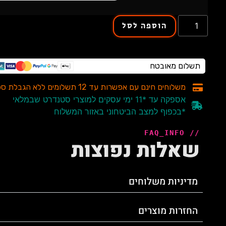
הוספה לסל
תשלום מאובטח
משלוחים חינם עם אפשרות עד 12 תשלומים ללא הגבלת סכום
אספקה עד *11 ימי עסקים למוצרי סטנדרט שבמלאי
*בכפוף למצב הביטחוני באזור המשלוח
// FAQ_INFO
שאלות נפוצות
מדיניות משלוחים
החזרות מוצרים