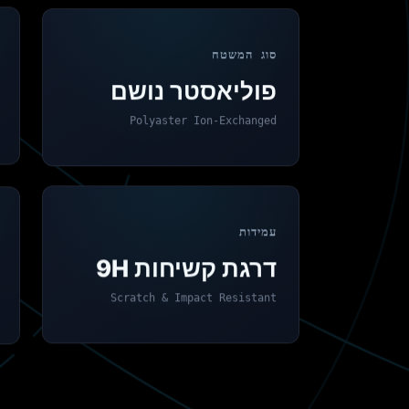
סוג המשטח
פוליאסטר נושם
Polyaster Ion-Exchanged
עמידות
דרגת קשיחות 9H
Scratch & Impact Resistant