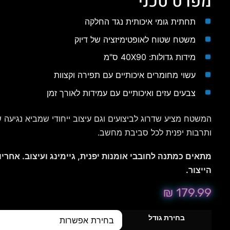
מפרט טכני
תחתית גומי איכותית נגד החלקה
משטח שטוח לאופטימיזציה של דיוק
מידות גדולות: 40X90 ס"מ
עשוי מחומרים איכותיים עם תפירה וקצוות
צבעים עזים ואיכותיים עם עמידות לאורך זמן
המשטח מציע שדרוג לביצועים וגם עיצוב ייחודי שמביא נגיעה
ותרבות יפנית לכל סביבת מחשב.
מתאים כמתנה לחובבי אומנות יפנית, גיימינג ועיצוב. אחריו
הייצור.
₪
179.99
בחירת גודל