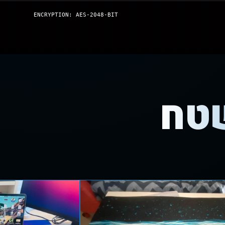
ENCRYPTION: AES-2048-BIT
שטח