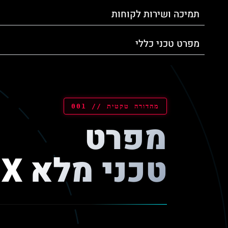
תמיכה ושירות לקוחות
מפרט טכני כללי
מהדורה טקטית // 001
מפרט
טכני מלא X