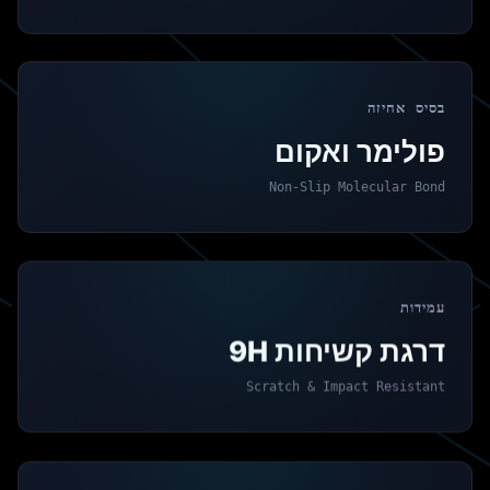
בסיס אחיזה
פולימר ואקום
Non-Slip Molecular Bond
עמידות
דרגת קשיחות 9H
Scratch & Impact Resistant