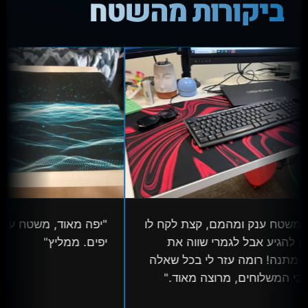
ביקורות מהשטח
משטח ענק ומהמם, קצת לקח לו
"יפה מאוד, משטח ענק 
 להגיע אבל לגמרי שווה את
יפים. ממליץ"
מתנה! רומה עזר לי בכל שאלה
י המשלוחים, מרוצה מאוד."