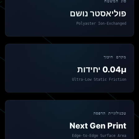
סוג המשטח
פוליאסטר נושם
Polyaster Ion-Exchanged
מקדם חיכוך
0.04μ יחידות
Ultra-Low Static Friction
טכנולוגיית הדפסה
Next Gen Print
Edge-to-Edge Surface Area