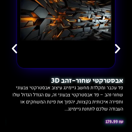
אבסטרקטי שחור-זהב 3D
ה
פד עכבר ומקלדת מחשב גיימינג עיצוב אבסטרקטי צבעוני
שחור-זהב – פד אבסטרקטי צבעוני זה, עם הגודל הגדול שלו
ותפירה איכותית בקצוות, יהפוך את פינת המשחקים או
ב
העבודה שלכם לתחנת גיימינג...
ג
₪
179.99
₪