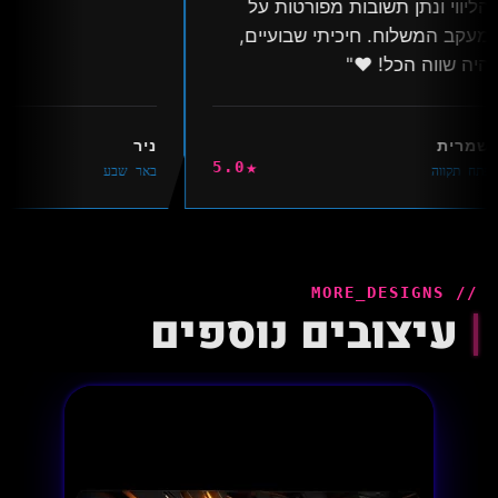
הליווי ונתן תשובות מפורטות על
מעקב המשלוח. חיכיתי שבועיים,
היה שווה הכל! ❤️"
שמרית
ניר
★
5.0
פתח תקווה
באר שבע
// MORE_DESIGNS
עיצובים נוספים