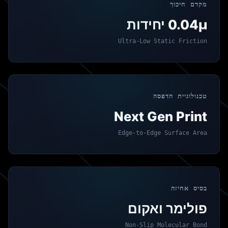
מקדם חיכוך
0.04μ יחידות
Ultra-Low Static Friction
טכנולוגיית הדפסה
Next Gen Print
Edge-to-Edge Surface Area
בסיס אחיזה
פולימר ואקום
Non-Slip Molecular Bond