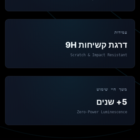
עמידות
דרגת קשיחות 9H
Scratch & Impact Resistant
משך חיי שימוש
5+ שנים
Zero-Power Luminescence