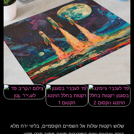
שלוש רקטות עולות אל השמיים הקוסמיים, בליווי ירח מלא
בוהק וצבעים עזים המזכירים סצנה מתוך סרט מדע